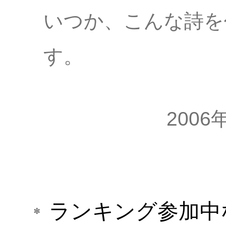
いつか、こんな詩を
す。
2006
ランキング参加中