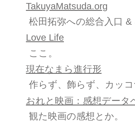
TakuyaMatsuda.org
松田拓弥への総合入口 
Love Life
ここ。
現在なまら進行形
作らず、飾らず、カッコ
おれと映画：感想データ
観た映画の感想とか。