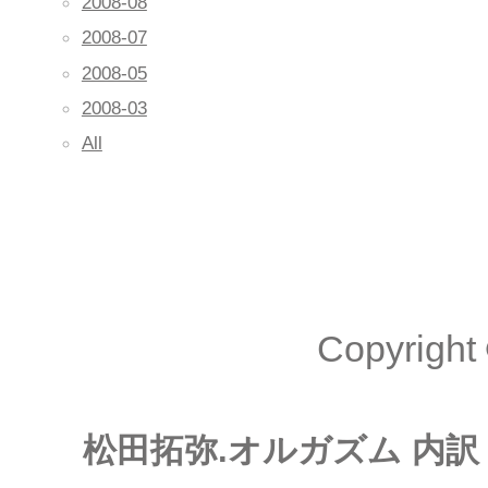
2008-08
2008-07
2008-05
2008-03
All
Copyright 
松田拓弥.オルガズム 内訳