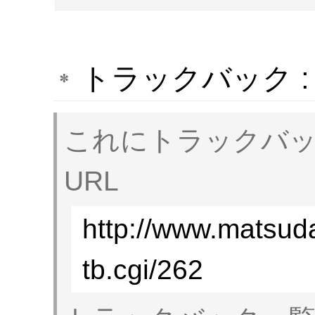
トラックバック 
これにトラックバ
URL
http://www.matsud
tb.cgi/262