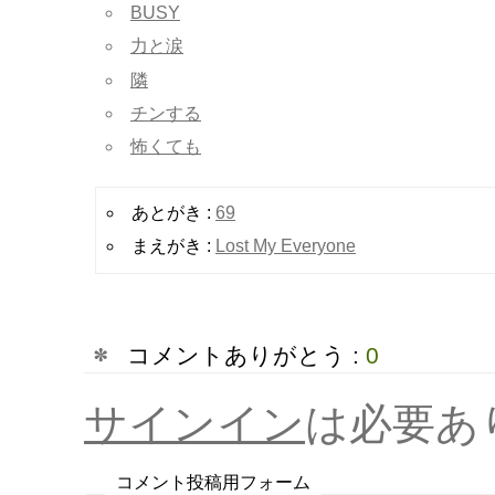
BUSY
力と涙
隣
チンする
怖くても
あとがき :
69
まえがき :
Lost My Everyone
コメントありがとう :
0
サインイン
は必要あ
コメント投稿用フォーム