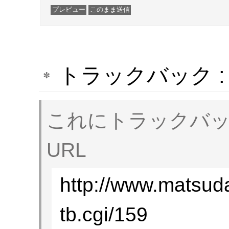
トラックバック 
これにトラックバ
URL
http://www.matsud
tb.cgi/159