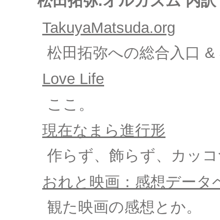
松田拓弥.オルガズム 内訳
TakuyaMatsuda.org
松田拓弥への総合入口 
Love Life
ここ。
現在なまら進行形
作らず、飾らず、カッコ
おれと映画：感想データ
観た映画の感想とか。