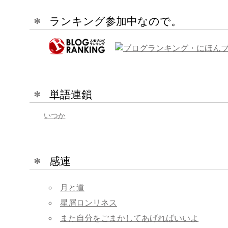
ランキング参加中なので。
単語連鎖
いつか
感連
月と道
星屑ロンリネス
また自分をごまかしてあげればいいよ