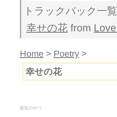
トラックバック一
幸せの花
from
Love
Home
>
Poetry
>
幸せの花
最近のやつ