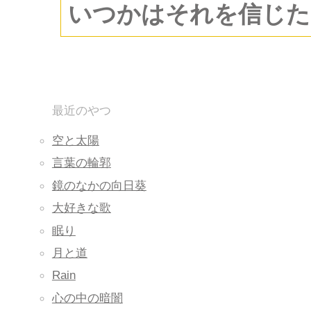
いつかはそれを信じた
最近のやつ
空と太陽
言葉の輪郭
鏡のなかの向日葵
大好きな歌
眠り
月と道
Rain
心の中の暗闇