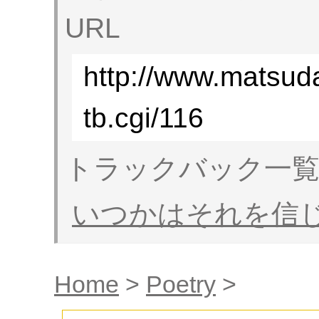
URL
http://www.matsud
tb.cgi/116
トラックバック一
いつかはそれを信
Home
>
Poetry
>