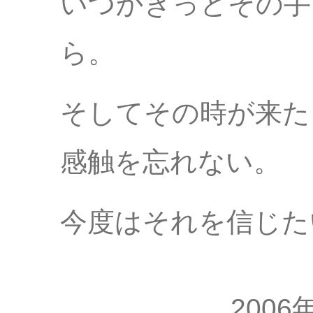
いつかきっとその手
ら。
そしてその時が来た
感触を忘れない。
今度はそれを信じた
2006