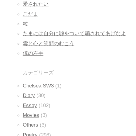
愛されたい
こだま
粒
たまには自分に嘘をついて騙されてあげなよ
雲と心と笑顔のむこう
僕の左手
カテゴリーズ
Chelsea SW3
(1)
Diary
(30)
Essay
(102)
Movies
(3)
Others
(3)
Poetry
(298)