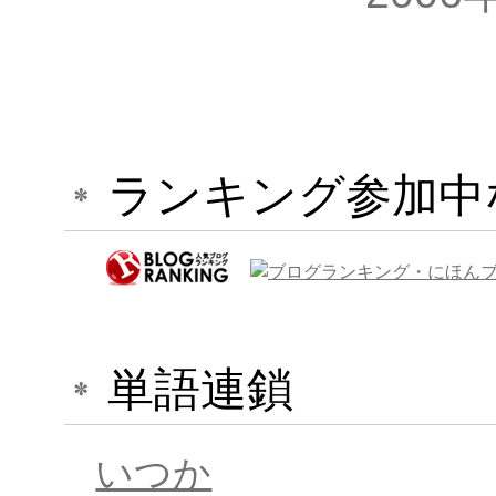
ランキング参加中
単語連鎖
いつか