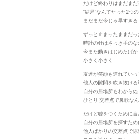
だけど終わりはまだまだ
“結局”なんてたった2つ
まだまだ今じゃ早すぎる
ずっと止まったままだっ
時計の針はさっき手のな
今また動きはじめたばか
小さく小さく
友達が笑顔も連れていっ
他人の隙間を吹き抜ける
自分の居場所もわからぬ
ひとり 交差点で鼻歌な
だけど嘘をつくために言
自分の居場所を探すため
他人ばかりの交差点で隙