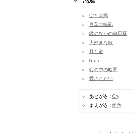
感連
空と太陽
言葉の輪郭
鏡のなかの向日葵
大好きな歌
月と道
Rain
心の中の暗闇
愛されたい
あとがき :
Cry
まえがき :
愛色