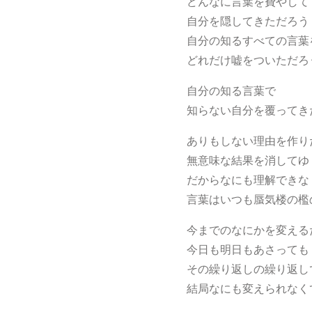
どんなに言葉を費やして
自分を隠してきただろう
自分の知るすべての言葉
どれだけ嘘をついただろ
自分の知る言葉で
知らない自分を覆ってき
ありもしない理由を作り
無意味な結果を消してゆ
だからなにも理解できな
言葉はいつも蜃気楼の檻
今までのなにかを変える
今日も明日もあさっても
その繰り返しの繰り返し
結局なにも変えられなく