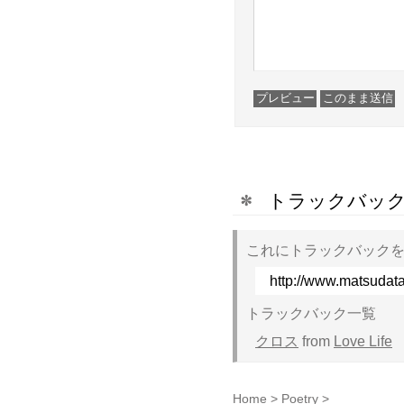
トラックバック
これにトラックバックを
http://www.matsudata
トラックバック一覧
クロス
from
Love Life
Home
>
Poetry
>