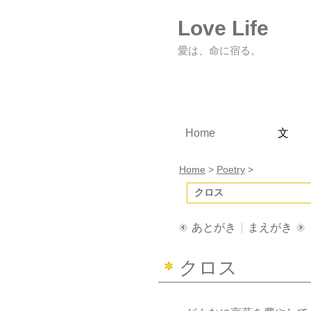
Love Life
愛は、命に宿る。
Home
文
Home
>
Poetry
>
クロス
あとがき
まえがき
クロス