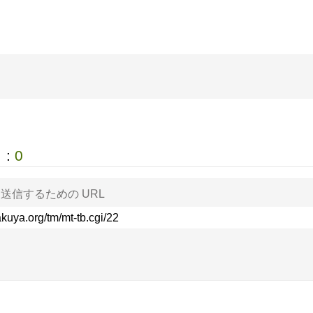
 :
0
送信するための URL
kuya.org/tm/mt-tb.cgi/22